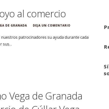
oyo al comercio
GA DE GRANADA
DEJA UN COMENTARIO
P
 nuestros patrocinadores su ayuda durante cada
er sus…
R
S
s
no Vega de Granada