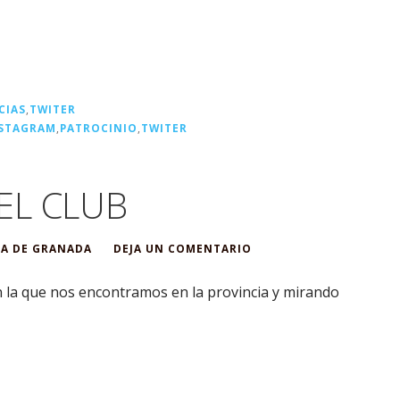
CIAS
,
TWITER
STAGRAM
,
PATROCINIO
,
TWITER
EL CLUB
A DE GRANADA
DEJA UN COMENTARIO
en la que nos encontramos en la provincia y mirando