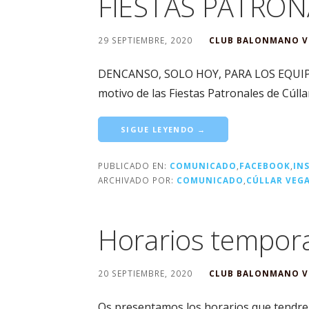
FIESTAS PATRON
29 SEPTIEMBRE, 2020
CLUB BALONMANO V
DENCANSO, SOLO HOY, PARA LOS EQUIP
motivo de las Fiestas Patronales de Cúll
SIGUE LEYENDO →
PUBLICADO EN:
COMUNICADO
,
FACEBOOK
,
IN
ARCHIVADO POR:
COMUNICADO
,
CÚLLAR VEG
Horarios tempor
20 SEPTIEMBRE, 2020
CLUB BALONMANO V
Os presentamos los horarios que tendr