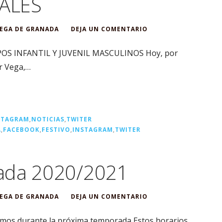
ALES
EGA DE GRANADA
DEJA UN COMENTARIO
OS INFANTIL Y JUVENIL MASCULINOS Hoy, por
ar Vega,…
STAGRAM
,
NOTICIAS
,
TWITER
A
,
FACEBOOK
,
FESTIVO
,
INSTAGRAM
,
TWITER
ada 2020/2021
EGA DE GRANADA
DEJA UN COMENTARIO
emos durante la próxima temporada Estos horarios