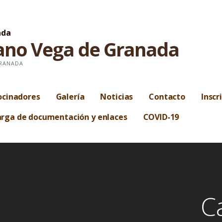
ano Vega de Granada
GRANADA
ocinadores
Galería
Noticias
Contacto
Inscr
rga de documentación y enlaces
COVID-19
C