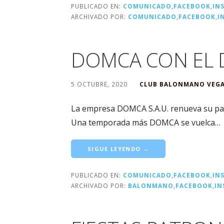
PUBLICADO EN:
COMUNICADO
,
FACEBOOK
,
IN
ARCHIVADO POR:
COMUNICADO
,
FACEBOOK
,
I
DOMCA CON EL 
5 OCTUBRE, 2020
CLUB BALONMANO VEGA
La empresa DOMCA S.A.U. renueva su pat
Una temporada más DOMCA se vuelca…
SIGUE LEYENDO →
PUBLICADO EN:
COMUNICADO
,
FACEBOOK
,
IN
ARCHIVADO POR:
BALONMANO
,
FACEBOOK
,
IN