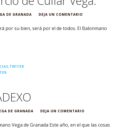
cio de Cúllar Vega.
GA DE GRANADA
DEJA UN COMENTARIO
á por su bien, será por el de todos. El Balonmano
CIAS
,
TWITER
TER
 ADEXO
EGA DE GRANADA
DEJA UN COMENTARIO
ano Vega de Granada Este año, en el que las cosas