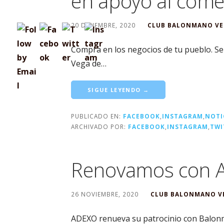
en apoyo al comer
20 DICIEMBRE, 2020
CLUB BALONMANO VE
Compra en los negocios de tu pueblo. Ser
Vega de…
SIGUE LEYENDO →
PUBLICADO EN:
FACEBOOK
,
INSTAGRAM
,
NOTI
ARCHIVADO POR:
FACEBOOK
,
INSTAGRAM
,
TWI
Renovamos con
26 NOVIEMBRE, 2020
CLUB BALONMANO V
ADEXO renueva su patrocinio con Balonm