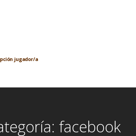
ipción jugador/a
ategoría: facebook