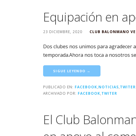
Equipación en ap
23 DICIEMBRE, 2020
CLUB BALONMANO VE
Dos clubes nos unimos para agradecer a
temporada.Ahora nos toca a nosotros s
SIGUE LEYENDO →
PUBLICADO EN:
FACEBOOK
,
NOTICIAS
,
TWITER
ARCHIVADO POR:
FACEBOOK
,
TWITER
El Club Balonma