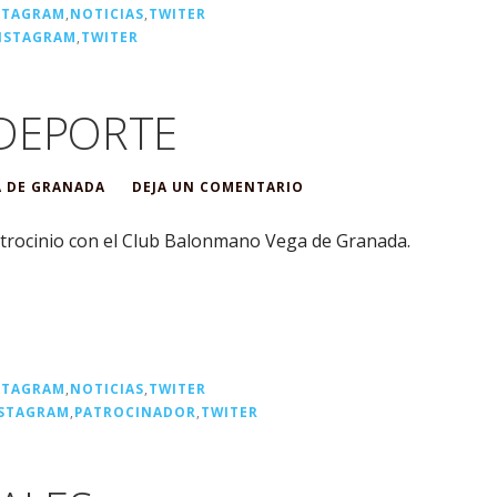
STAGRAM
,
NOTICIAS
,
TWITER
NSTAGRAM
,
TWITER
DEPORTE
 DE GRANADA
DEJA UN COMENTARIO
rocinio con el Club Balonmano Vega de Granada.
STAGRAM
,
NOTICIAS
,
TWITER
STAGRAM
,
PATROCINADOR
,
TWITER