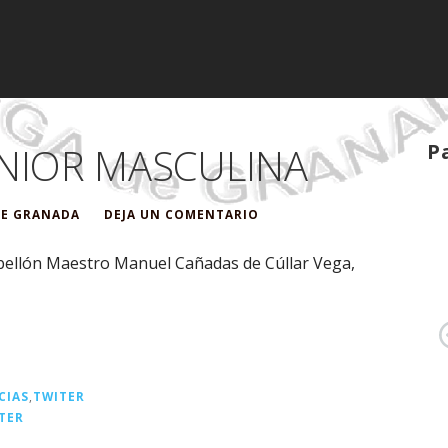
ENIOR MASCULINA
P
DE GRANADA
DEJA UN COMENTARIO
Pabellón Maestro Manuel Cañadas de Cúllar Vega,
CIAS
,
TWITER
TER