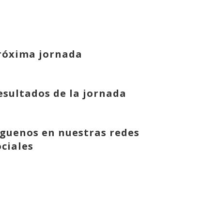
róxima jornada
esultados de la jornada
íguenos en nuestras redes
ociales