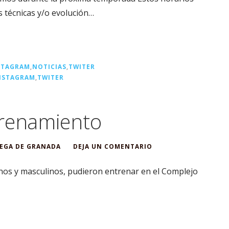
s técnicas y/o evolución…
STAGRAM
,
NOTICIAS
,
TWITER
NSTAGRAM
,
TWITER
trenamiento
EGA DE GRANADA
DEJA UN COMENTARIO
ninos y masculinos, pudieron entrenar en el Complejo