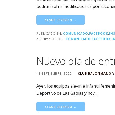
podrán sufrir modificaciones por razone
SIGUE LEYENDO →
PUBLICADO EN:
COMUNICADO
,
FACEBOOK
,
IN
ARCHIVADO POR:
COMUNICADO
,
FACEBOOK
,
I
Nuevo día de en
18 SEPTIEMBRE, 2020
CLUB BALONMANO V
Ayer, los equipos alevín e infantil feme
Deportivo de Las Gabias y hoy…
SIGUE LEYENDO →